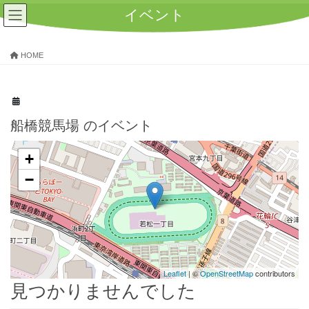
コ
ナ
イベント
ン
ビ
テ
ゲ
ン
ー
HOME
ツ
シ
へ
ョ
ス
ン
キ
に
ッ
移
船橋競馬場
のイベント
プ
動
+
−
Leaflet
| ©
OpenStreetMap
contributors
見つかりませんでした