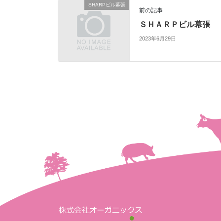
SHARPビル幕張
前の記事
ＳＨＡＲＰビル幕張
2023年6月29日