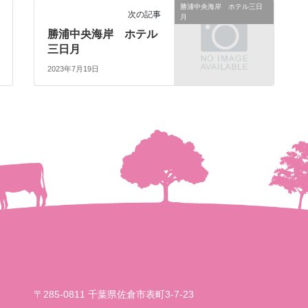
勝浦中央海岸 ホテル三日
次の記事
月
勝浦中央海岸 ホテル
三日月
2023年7月19日
〒285-0811 千葉県佐倉市表町3-7-23