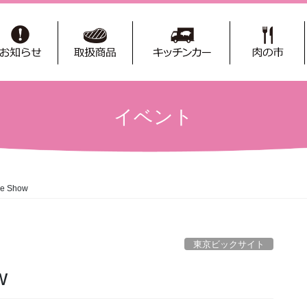
イベント
re Show
東京ビックサイト
w