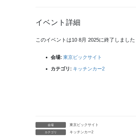
イベント詳細
このイベントは10 8月 2025に終了しました
会場:
東京ビックサイト
カテゴリ:
キッチンカー2
東京ビックサイト
会場
キッチンカー2
カテゴリ