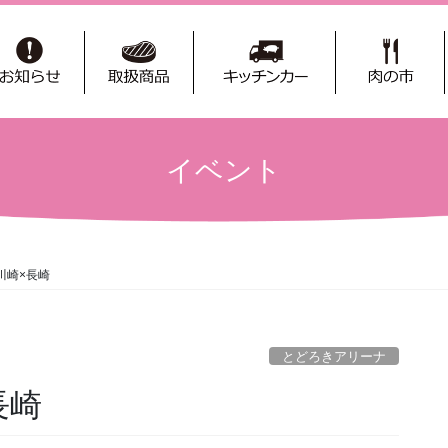
イベント
川崎×長崎
とどろきアリーナ
長崎