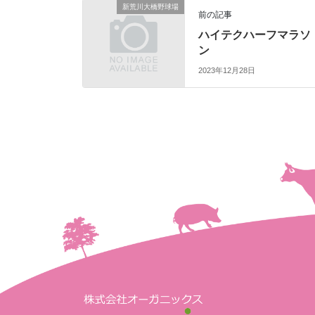
新荒川大橋野球場
前の記事
ハイテクハーフマラソ
ン
2023年12月28日