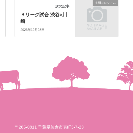
有明コロシアム
次の記事
Ｂリーグ試合 渋谷×川
崎
2023年12月28日
〒285-0811 千葉県佐倉市表町3-7-23