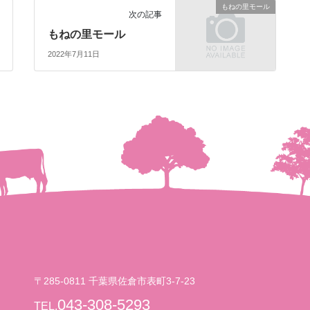
もねの里モール
次の記事
もねの里モール
2022年7月11日
〒285-0811 千葉県佐倉市表町3-7-23
043-308-5293
TEL.