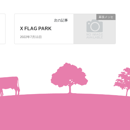
幕張メッセ
次の記事
X FLAG PARK
2022年7月11日